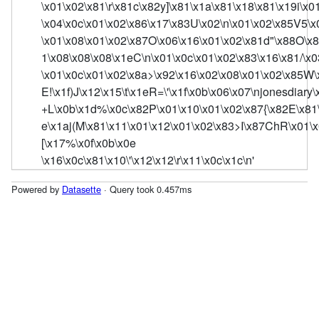
Powered by
Datasette
· Query took 0.457ms